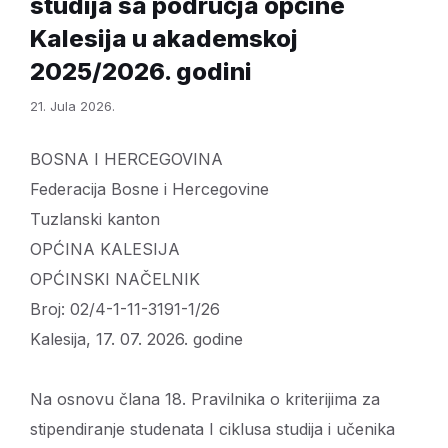
studija sa područja općine
Kalesija u akademskoj
2025/2026. godini
21. Jula 2026.
BOSNA I HERCEGOVINA
Federacija Bosne i Hercegovine
Tuzlanski kanton
OPĆINA KALESIJA
OPĆINSKI NAČELNIK
Broj: 02/4-1-11-3191-1/26
Kalesija, 17. 07. 2026. godine
Na osnovu člana 18. Pravilnika o kriterijima za
stipendiranje studenata I ciklusa studija i učenika