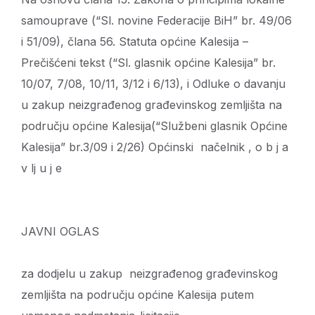
samouprave (“Sl. novine Federacije BiH” br. 49/06
i 51/09), člana 56. Statuta općine Kalesija –
Prečišćeni tekst (“Sl. glasnik općine Kalesija” br.
10/07, 7/08, 10/11, 3/12 i 6/13), i Odluke o davanju
u zakup neizgrađenog građevinskog zemljišta na
području općine Kalesija(“Službeni glasnik Općine
Kalesija” br.3/09 i 2/26) Općinski načelnik , o b j a
v lj u j e
JAVNI OGLAS
za dodjelu u zakup neizgrađenog građevinskog
zemljišta na području općine Kalesija
putem