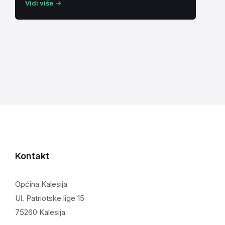
Vidi više
Kontakt
Općina Kalesija
Ul. Patriotske lige 15
75260 Kalesija