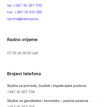
tel: +387 35 367 700
fax: +387 35 631 286
opcina@kalesija.ba
Radno vrijeme
07:30 do 16:00 sati
Brojevi telefona
Služba za privredu, budžet i inspekcijske poslove
+387 35 367 706
Službe za geodetske i imovinsko – pravne poslove
+387 35 367 708