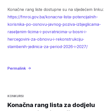
Konačne rang liste dostupne su na sljedećem linku:
https://fmroi.gov.ba/konacna-lista-potencijalnih-
korisnika-po-osnovu-javnog-poziva-izbjeglicama-
raseljenim-licima-i-povratnicima-u-bosni-i-
hercegovini-za-obnovu-i-rekonstrukciju-
stambenih-jedinica-za-period-2026-i-2027/
Permalink
KONKURSI
Konačna rang lista za dodjelu