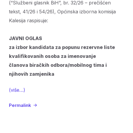
(“Službeni glasnik BiH”, br. 32/26 – prečišćen
tekst, 41/26 i 54/26), Općinska izborna komisija
Kalesija raspisuje:
JAVNI OGLAS
za izbor kandidata za popunu rezervne liste
kvalifikovanih osoba za imenovanje
članova biračkih odbora/mobilnog tima i
njihovih zamjenika
(više…)
Permalink