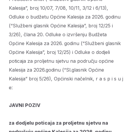
Kalesija”, broj 10/07, 7/08, 10/11, 3/12 i 6/13),
Odluke o budžetu Općine Kalesija za 2026. godinu
(“Službeni glasnik Općine Kalesija”, broj 12/25 i
3/26), člana 20. Odluke o izvršenju Budžeta
Općine Kalesija za 2026. godinu (“Službeni glasnik
Općine Kalesija”, broj 12/25) i Odluke o dodjeli
poticaja za proljetnu sjetvu na području općine
Kalesija za 2026.godinu (“Sl.glasnik Općine
Kalesija” broj 5/26), Općinski načelnik, r a s p i s u j
e:
JAVNI POZIV
za
dodjel
u
poticaja za proljetnu sjetvu na
područuju općine Kalesija za 2026. godinu