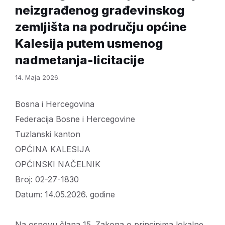
neizgrađenog građevinskog
zemljišta na području općine
Kalesija putem usmenog
nadmetanja-licitacije
14. Maja 2026.
Bosna i Hercegovina
Federacija Bosne i Hercegovine
Tuzlanski kanton
OPĆINA KALESIJA
OPĆINSKI NAČELNIK
Broj: 02-27-1830
Datum: 14.05.2026. godine
Na osnovu člana 15. Zakona o principima lokalne