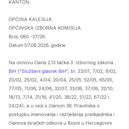
KANTON
OPĆINA KALESIJA
OPĆINSKA IZBORNA KOMISIJA
Broj: 080 -37/26
Datum 07.08.2026. godine
Na osnovu člana 2.13 tačka 3. Izbornog zakona
BiH (“Službeni glasnik BiH”, br.
23/01, 7/02, 9/02,
20/02, 25/02, 4/04, 20/04, 25/05, 52/05, 65/05,
77/05, 11/06, 24/06, 32/07, 33/08, 37/08, 32/10,
18/13, 7/14, 31/16, 41/20, 38/22, 51/22, 67/22 i
24/24), a u vezi s članom 36. Pravilnika o
postupku imenovanja i razrješenja predsjednika i
članova biračkih odbora u Bosni u Hercegovini