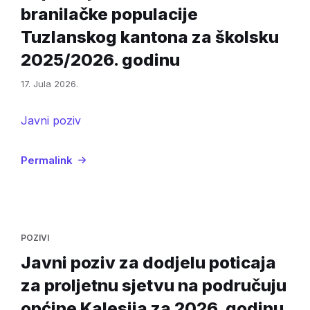
branilačke populacije
Tuzlanskog kantona za školsku
2025/2026. godinu
17. Jula 2026.
Javni poziv
Permalink
POZIVI
Javni poziv za dodjelu poticaja
za proljetnu sjetvu na područuju
općine Kalesija za 2026. godinu