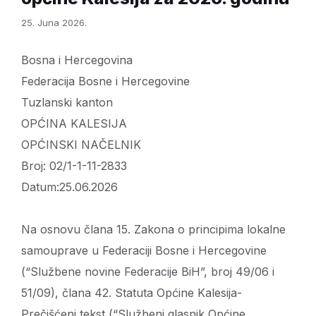
25. Juna 2026.
Bosna i Hercegovina
Federacija Bosne i Hercegovine
Tuzlanski kanton
OPĆINA KALESIJA
OPĆINSKI NAČELNIK
Broj: 02/1-1-11-2833
Datum:25.06.2026
Na osnovu člana 15. Zakona o principima lokalne
samouprave u Federaciji Bosne i Hercegovine
(“Službene novine Federacije BiH”, broj 49/06 i
51/09), člana 42. Statuta Općine Kalesija-
Prečišćeni tekst (“Službeni glasnik Općine