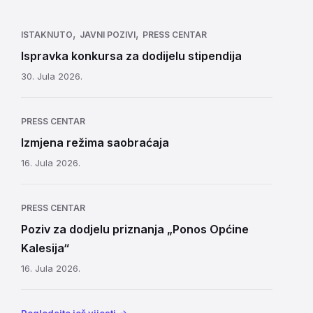
,
,
ISTAKNUTO
JAVNI POZIVI
PRESS CENTAR
Ispravka konkursa za dodijelu stipendija
30. Jula 2026.
PRESS CENTAR
Izmjena režima saobraćaja
16. Jula 2026.
PRESS CENTAR
Poziv za dodjelu priznanja „Ponos Općine
Kalesija“
16. Jula 2026.
Pogledajte još vijesti