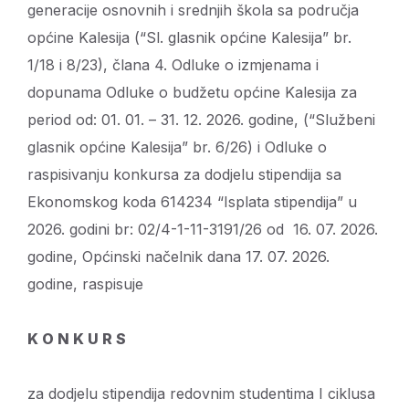
generacije osnovnih i srednjih škola sa područja
općine Kalesija (“Sl. glasnik općine Kalesija” br.
1/18 i 8/23), člana 4. Odluke o izmjenama i
dopunama Odluke o budžetu općine Kalesija za
period od: 01. 01. – 31. 12. 2026. godine, (“Službeni
glasnik općine Kalesija” br. 6/26) i Odluke o
raspisivanju konkursa za dodjelu stipendija sa
Ekonomskog koda 614234 “Isplata stipendija” u
2026. godini br: 02/4-1-11-3191/26 od 16. 07. 2026.
godine, Općinski načelnik dana 17. 07. 2026.
godine, raspisuje
K O N K U R S
za dodjelu stipendija redovnim studentima I ciklusa