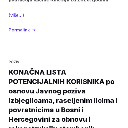
(više…)
Permalink
POZIVI
KONAČNA LISTA
POTENCIJALNIH KORISNIKA po
osnovu Javnog poziva
izbjeglicama, raseljenim licima i
povratnicima u Bosni i
Hercegovini za obnovu i