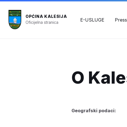
OPĆINA KALESIJA
E-USLUGE
Press
Oficijelna stranica
O Kales
Geografski podaci: