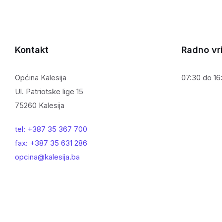
Kontakt
Radno vr
Općina Kalesija
07:30 do 16:
Ul. Patriotske lige 15
75260 Kalesija
tel: +387 35 367 700
fax: +387 35 631 286
opcina@kalesija.ba