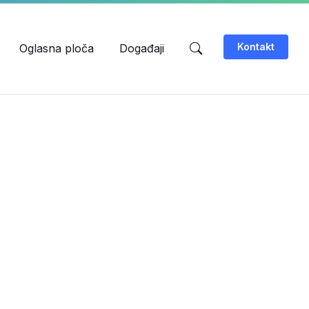
Kontakt
Oglasna ploča
Događaji