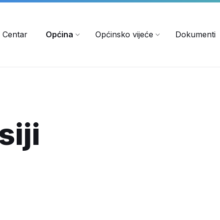
 Centar
Općina
Općinsko vijeće
Dokumenti
iji