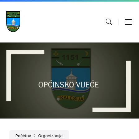
Početna
Organizacija