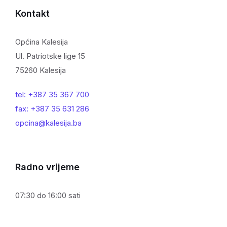
Kontakt
Općina Kalesija
Ul. Patriotske lige 15
75260 Kalesija
tel: +387 35 367 700
fax: +387 35 631 286
opcina@kalesija.ba
Radno vrijeme
07:30 do 16:00 sati