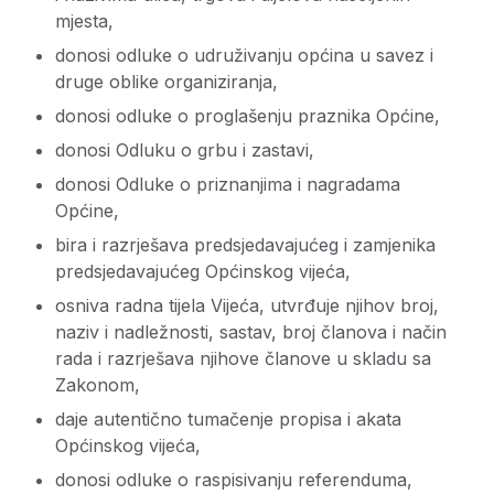
mjesta,
donosi odluke o udruživanju općina u savez i
druge oblike organiziranja,
donosi odluke o proglašenju praznika Općine,
donosi Odluku o grbu i zastavi,
donosi Odluke o priznanjima i nagradama
Općine,
bira i razrješava predsjedavajućeg i zamjenika
predsjedavajućeg Općinskog vijeća,
osniva radna tijela Vijeća, utvrđuje njihov broj,
naziv i nadležnosti, sastav, broj članova i način
rada i razrješava njihove članove u skladu sa
Zakonom,
daje autentično tumačenje propisa i akata
Općinskog vijeća,
donosi odluke o raspisivanju referenduma,