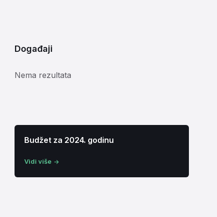
Događaji
Nema rezultata
Budžet za 2024. godinu
Vidi više