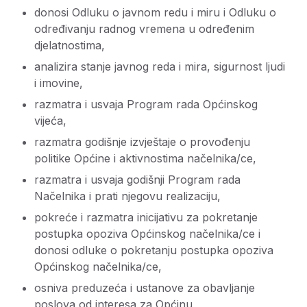
donosi Odluku o javnom redu i miru i Odluku o
određivanju radnog vremena u određenim
djelatnostima,
analizira stanje javnog reda i mira, sigurnost ljudi
i imovine,
razmatra i usvaja Program rada Općinskog
vijeća,
razmatra godišnje izvještaje o provođenju
politike Općine i aktivnostima načelnika/ce,
razmatra i usvaja godišnji Program rada
Načelnika i prati njegovu realizaciju,
pokreće i razmatra inicijativu za pokretanje
postupka opoziva Općinskog načelnika/ce i
donosi odluke o pokretanju postupka opoziva
Općinskog načelnika/ce,
osniva preduzeća i ustanove za obavljanje
poslova od interesa za Općinu,