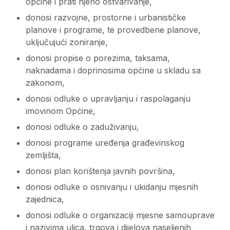
općine i prati njeno ostvarivanje,
donosi razvojne, prostorne i urbanističke
planove i programe, te provedbene planove,
uključujući zoniranje,
donosi propise o porezima, taksama,
naknadama i doprinosima općine u skladu sa
zakonom,
donosi odluke o upravljanju i raspolaganju
imovinom Općine,
donosi odluke o zaduživanju,
donosi programe uređenja građevinskog
zemljišta,
donosi plan korištenja javnih površina,
donosi odluke o osnivanju i ukidanju mjesnih
zajednica,
donosi odluke o organizaciji mjesne samouprave
i nazivima ulica, trgova i dijelova naseljenih