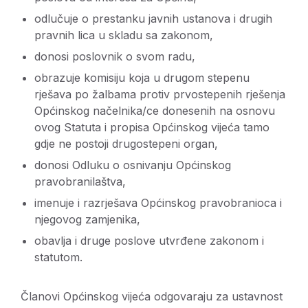
odlučuje o prestanku javnih ustanova i drugih
pravnih lica u skladu sa zakonom,
donosi poslovnik o svom radu,
obrazuje komisiju koja u drugom stepenu
rješava po žalbama protiv prvostepenih rješenja
Općinskog načelnika/ce donesenih na osnovu
ovog Statuta i propisa Općinskog vijeća tamo
gdje ne postoji drugostepeni organ,
donosi Odluku o osnivanju Općinskog
pravobranilaštva,
imenuje i razrješava Općinskog pravobranioca i
njegovog zamjenika,
obavlja i druge poslove utvrđene zakonom i
statutom.
Članovi Općinskog vijeća odgovaraju za ustavnost