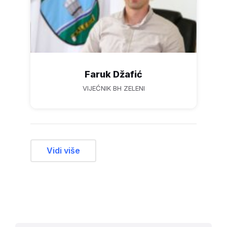
Faruk Džafić
VIJEĆNIK BH ZELENI
Vidi više