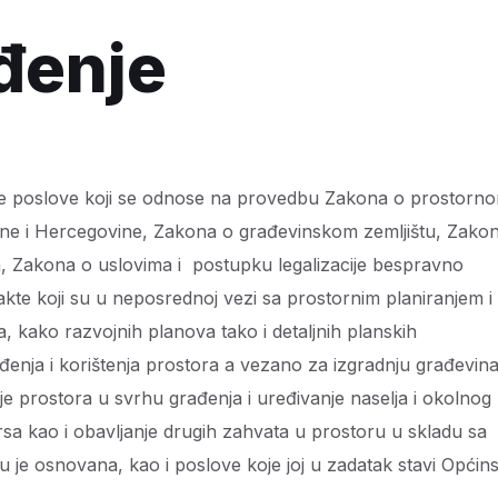
ađenje
ne poslove koji se odnose na provedbu Zakona o prostorn
Bosne i Hercegovine, Zakona o građevinskom zemljištu, Zako
 Zakona o uslovima i postupku legalizacije bespravno
kte koji su u neposrednoj vezi sa prostornim planiranjem i
kako razvojnih planova tako i detaljnih planskih
nja i korištenja prostora a vezano za izgradnju građevina
e prostora u svrhu građenja i uređivanje naselja i okolnog
ursa kao i obavljanje drugih zahvata u prostoru u skladu sa
 je osnovana, kao i poslove koje joj u zadatak stavi Općins