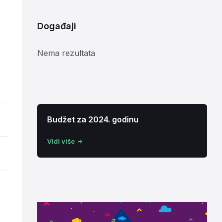
Događaji
Nema rezultata
Budžet za 2024. godinu
Vidi više