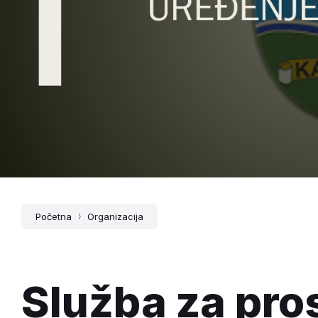
Početna
Organizacija
Služba za pro