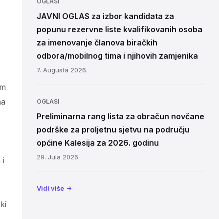
OGLASI
JAVNI OGLAS za izbor kandidata za
popunu rezervne liste kvalifikovanih osoba
za imenovanje članova biračkih
odbora/mobilnog tima i njihovih zamjenika
7. Augusta 2026.
om
na
OGLASI
Preliminarna rang lista za obračun novčane
podrške za proljetnu sjetvu na području
općine Kalesija za 2026. godinu
29. Jula 2026.
 i
Vidi više
ki