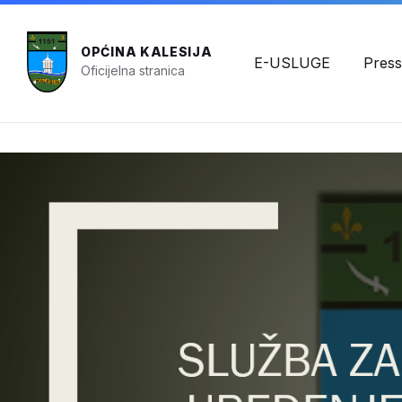
OPĆINA KALESIJA
E-USLUGE
Press
Oficijelna stranica