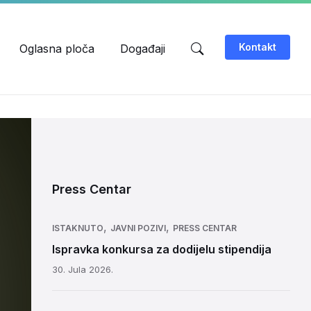
Kontakt
Oglasna ploča
Događaji
Press Centar
,
,
ISTAKNUTO
JAVNI POZIVI
PRESS CENTAR
Ispravka konkursa za dodijelu stipendija
30. Jula 2026.