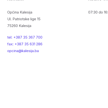
Općina Kalesija
07:30 do 16:
Ul. Patriotske lige 15
75260 Kalesija
tel: +387 35 367 700
fax: +387 35 631 286
opcina@kalesija.ba