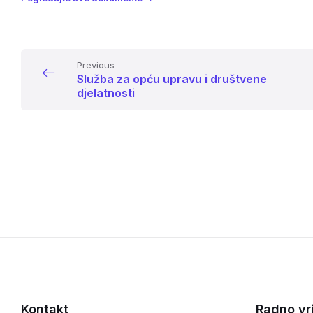
Previous
Služba za opću upravu i društvene
djelatnosti
Kontakt
Radno vr