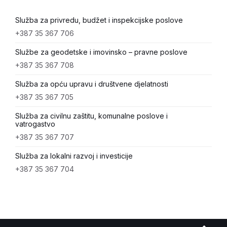
Služba za privredu, budžet i inspekcijske poslove
+387 35 367 706
Službe za geodetske i imovinsko – pravne poslove
+387 35 367 708
Služba za opću upravu i društvene djelatnosti
+387 35 367 705
Služba za civilnu zaštitu, komunalne poslove i
vatrogastvo
+387 35 367 707
Služba za lokalni razvoj i investicije
+387 35 367 704