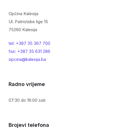
Općina Kalesija
Ul. Patriotske lige 15
75260 Kalesija
tel: +387 35 367 700
fax: +387 35 631 286
opcina@kalesija.ba
Radno vrijeme
07:30 do 16:00 sati
Brojevi telefona