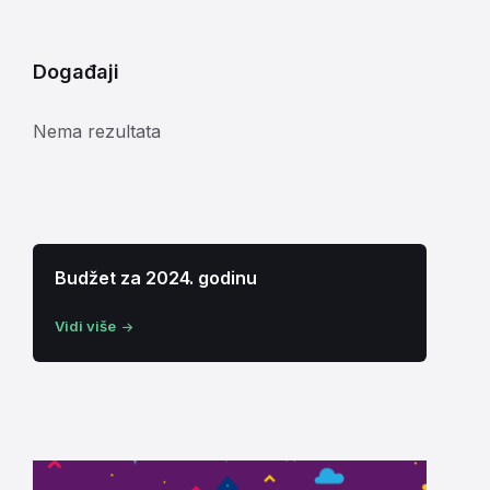
Događaji
Nema rezultata
Budžet za 2024. godinu
Vidi više