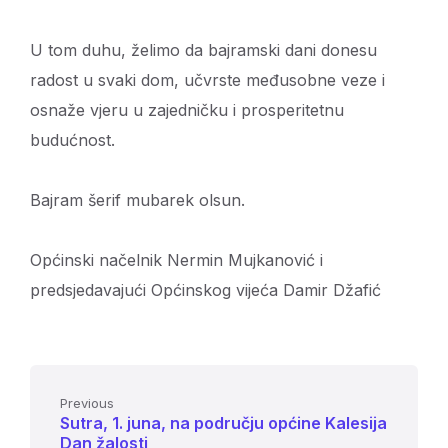
U tom duhu, želimo da bajramski dani donesu
radost u svaki dom, učvrste međusobne veze i
osnaže vjeru u zajedničku i prosperitetnu
budućnost.
Bajram šerif mubarek olsun.
Općinski načelnik Nermin Mujkanović i
predsjedavajući Općinskog vijeća Damir Džafić
Previous
Sutra, 1. juna, na području općine Kalesija
Dan žalosti