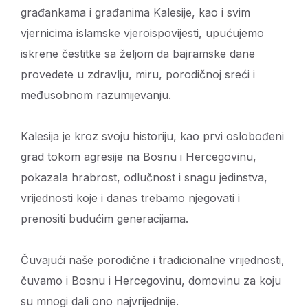
građankama i građanima Kalesije, kao i svim
vjernicima islamske vjeroispovijesti, upućujemo
iskrene čestitke sa željom da bajramske dane
provedete u zdravlju, miru, porodičnoj sreći i
međusobnom razumijevanju.
Kalesija je kroz svoju historiju, kao prvi oslobođeni
grad tokom agresije na Bosnu i Hercegovinu,
pokazala hrabrost, odlučnost i snagu jedinstva,
vrijednosti koje i danas trebamo njegovati i
prenositi budućim generacijama.
Čuvajući naše porodične i tradicionalne vrijednosti,
čuvamo i Bosnu i Hercegovinu, domovinu za koju
su mnogi dali ono najvrijednije.