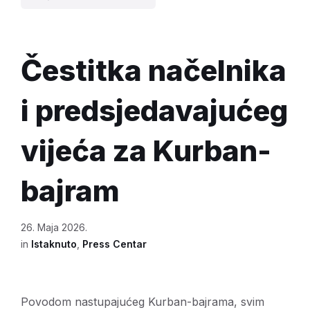
Čestitka načelnika
i predsjedavajućeg
vijeća za Kurban-
bajram
26. Maja 2026.
in
Istaknuto
,
Press Centar
Povodom nastupajućeg Kurban-bajrama, svim