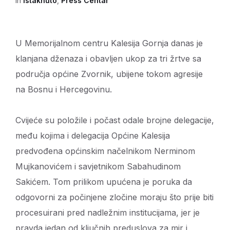
in
Istaknuto
,
Press Centar
U Memorijalnom centru Kalesija Gornja danas je
klanjana dženaza i obavljen ukop za tri žrtve sa
područja općine Zvornik, ubijene tokom agresije
na Bosnu i Hercegovinu.
Cvijeće su položile i počast odale brojne delegacije,
među kojima i delegacija Općine Kalesija
predvođena općinskim načelnikom Nerminom
Mujkanovićem i savjetnikom Sabahudinom
Sakićem. Tom prilikom upućena je poruka da
odgovorni za počinjene zločine moraju što prije biti
procesuirani pred nadležnim institucijama, jer je
pravda jedan od ključnih preduslova za mir i