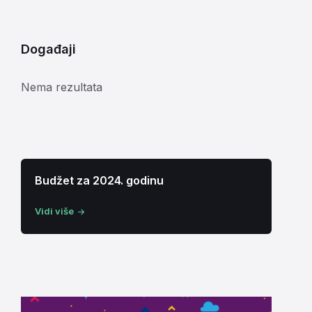
Događaji
Nema rezultata
Budžet za 2024. godinu
Vidi više