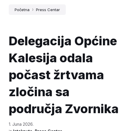
Početna
Press Centar
Delegacija Općine
Kalesija odala
počast žrtvama
zločina sa
područja Zvornika
1. Juna 2026.