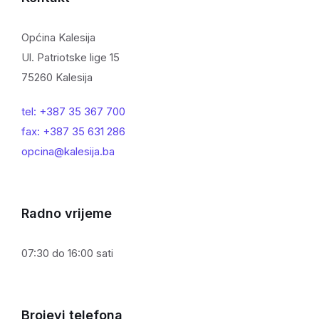
Općina Kalesija
Ul. Patriotske lige 15
75260 Kalesija
tel: +387 35 367 700
fax: +387 35 631 286
opcina@kalesija.ba
Radno vrijeme
07:30 do 16:00 sati
Brojevi telefona