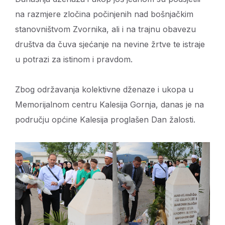
na razmjere zločina počinjenih nad bošnjačkim
stanovništvom Zvornika, ali i na trajnu obavezu
društva da čuva sjećanje na nevine žrtve te istraje
u potrazi za istinom i pravdom.
Zbog održavanja kolektivne dženaze i ukopa u
Memorijalnom centru Kalesija Gornja, danas je na
području općine Kalesija proglašen Dan žalosti.