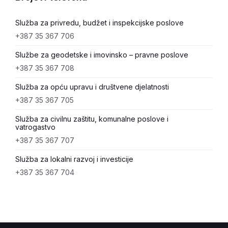
Služba za privredu, budžet i inspekcijske poslove
+387 35 367 706
Službe za geodetske i imovinsko – pravne poslove
+387 35 367 708
Služba za opću upravu i društvene djelatnosti
+387 35 367 705
Služba za civilnu zaštitu, komunalne poslove i
vatrogastvo
+387 35 367 707
Služba za lokalni razvoj i investicije
+387 35 367 704