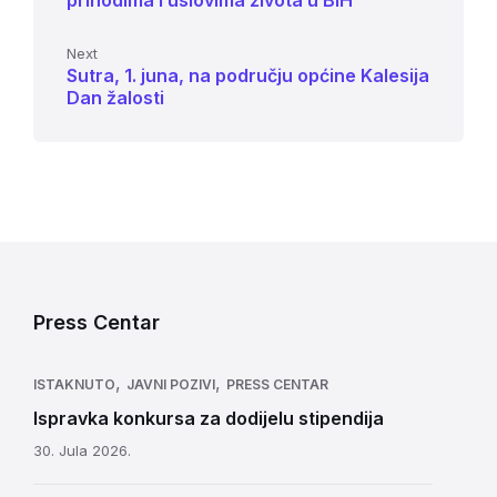
prihodima i uslovima života u BiH
Next
Sutra, 1. juna, na području općine Kalesija
Dan žalosti
Press Centar
,
,
ISTAKNUTO
JAVNI POZIVI
PRESS CENTAR
Ispravka konkursa za dodijelu stipendija
30. Jula 2026.