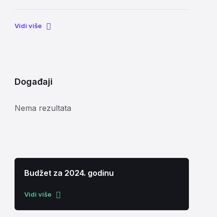
Vidi više
Događaji
Nema rezultata
Budžet za 2024. godinu
Vidi više