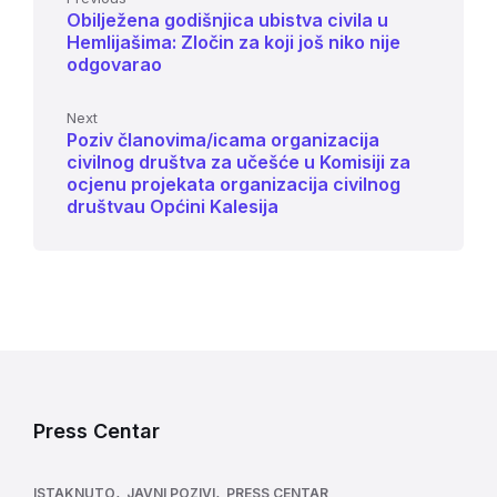
Obilježena godišnjica ubistva civila u
Hemlijašima: Zločin za koji još niko nije
odgovarao
Next
Poziv članovima/icama organizacija
civilnog društva za učešće u Komisiji za
ocjenu projekata organizacija civilnog
društvau Općini Kalesija
Press Centar
,
,
ISTAKNUTO
JAVNI POZIVI
PRESS CENTAR