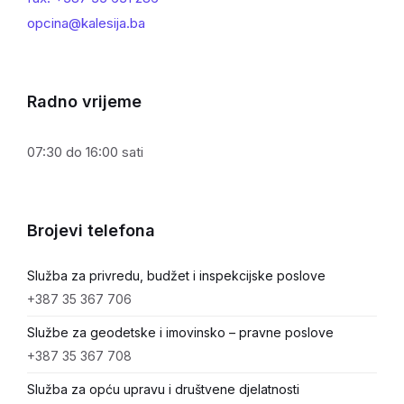
opcina@kalesija.ba
Radno vrijeme
07:30 do 16:00 sati
Brojevi telefona
Služba za privredu, budžet i inspekcijske poslove
+387 35 367 706
Službe za geodetske i imovinsko – pravne poslove
+387 35 367 708
Služba za opću upravu i društvene djelatnosti