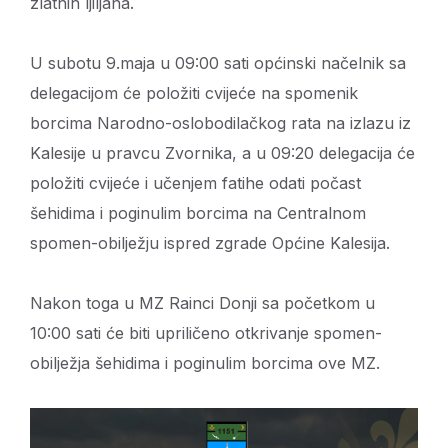
zlatnih ljiljana.
U subotu 9.maja u 09:00 sati općinski načelnik sa
delegacijom će položiti cvijeće na spomenik
borcima Narodno-oslobodilačkog rata na izlazu iz
Kalesije u pravcu Zvornika, a u 09:20 delegacija će
položiti cvijeće i učenjem fatihe odati počast
šehidima i poginulim borcima na Centralnom
spomen-obilježju ispred zgrade Općine Kalesija.
Nakon toga u MZ Rainci Donji sa početkom u
10:00 sati će biti upriličeno otkrivanje spomen-
obilježja šehidima i poginulim borcima ove MZ.