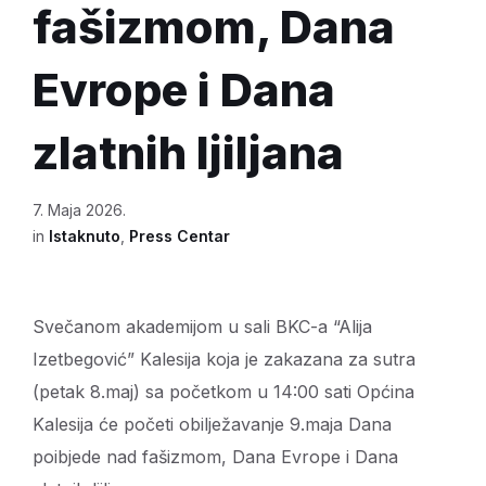
fašizmom, Dana
Evrope i Dana
zlatnih ljiljana
7. Maja 2026.
in
Istaknuto
,
Press Centar
Svečanom akademijom u sali BKC-a “Alija
Izetbegović” Kalesija koja je zakazana za sutra
(petak 8.maj) sa početkom u 14:00 sati Općina
Kalesija će početi obilježavanje 9.maja Dana
poibjede nad fašizmom, Dana Evrope i Dana