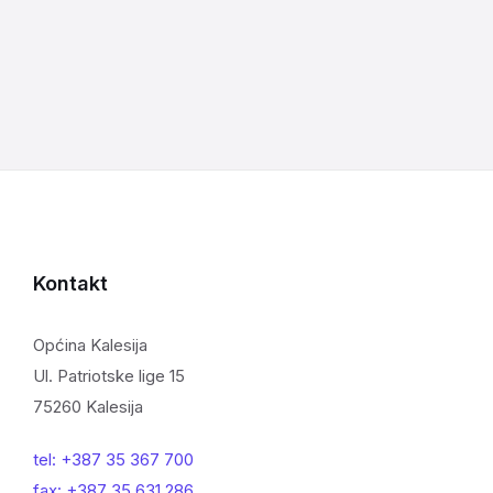
Kontakt
Općina Kalesija
Ul. Patriotske lige 15
75260 Kalesija
tel: +387 35 367 700
fax: +387 35 631 286