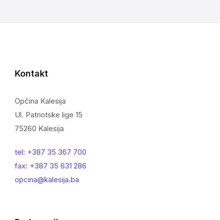
Kontakt
Općina Kalesija
Ul. Patriotske lige 15
75260 Kalesija
tel: +387 35 367 700
fax: +387 35 631 286
opcina@kalesija.ba