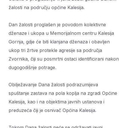
žalosti na području općine Kalesija.
Dan žalosti proglašen je povodom kolektivne
dženaze i ukopa u Memorijalnom centru Kalesija
Gornja, gdje će biti klanjana dženaza i obavljen
ukop tri žrtve protekle agresije sa područja
Zvornika, čiji su posmrtni ostaci identificirani nakon
dugogodišnje potrage.
Obilježavanje Dana žalosti podrazumijeva
spuštanje zastava na pola koplja na zgradi Općine
Kalesija, kao i na objektima javnih ustanova i
preduzeća čiji je osnivač Općina Kalesija.
Tokom Dana žalosti neće se održavati javni