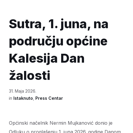
Sutra, 1. juna, na
području općine
Kalesija Dan
žalosti
31. Maja 2026.
in
Istaknuto
,
Press Centar
Općinski načelnik Nermin Mujkanović donio je
Odluku o proglašenju 1. juna 2026. godine Danom