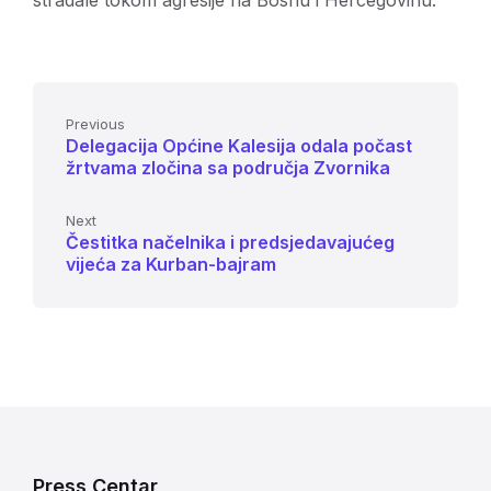
stradale tokom agresije na Bosnu i Hercegovinu.
Previous
Delegacija Općine Kalesija odala počast
žrtvama zločina sa područja Zvornika
Next
Čestitka načelnika i predsjedavajućeg
vijeća za Kurban-bajram
Press Centar