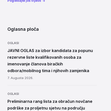
Pogledajte još vijesti
Oglasna ploča
OGLASI
JAVNI OGLAS za izbor kandidata za popunu
rezervne liste kvalifikovanih osoba za
imenovanje članova biračkih
odbora/mobilnog tima i njihovih zamjenika
7. Augusta 2026.
OGLASI
Preliminarna rang lista za obračun novčane
podrške za proljetnu sjetvu na području