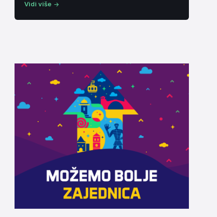
Vidi više