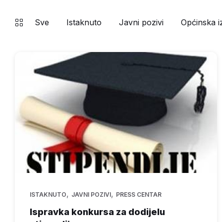
Sve
Istaknuto
Javni pozivi
Općinska i
,
,
ISTAKNUTO
JAVNI POZIVI
PRESS CENTAR
Ispravka konkursa za dodijelu