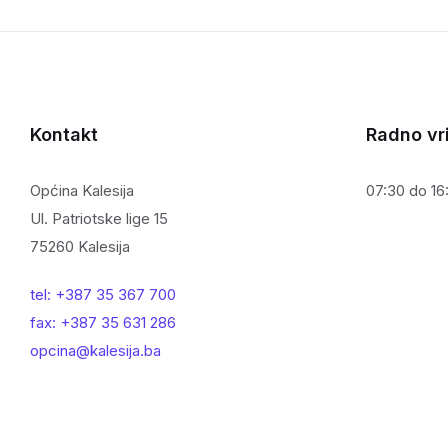
Kontakt
Radno vr
Općina Kalesija
07:30 do 16:
Ul. Patriotske lige 15
75260 Kalesija
tel: +387 35 367 700
fax: +387 35 631 286
opcina@kalesija.ba