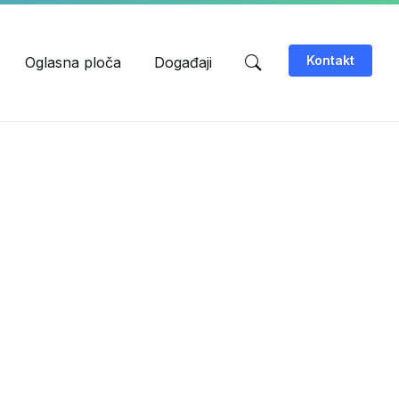
Kontakt
Oglasna ploča
Događaji