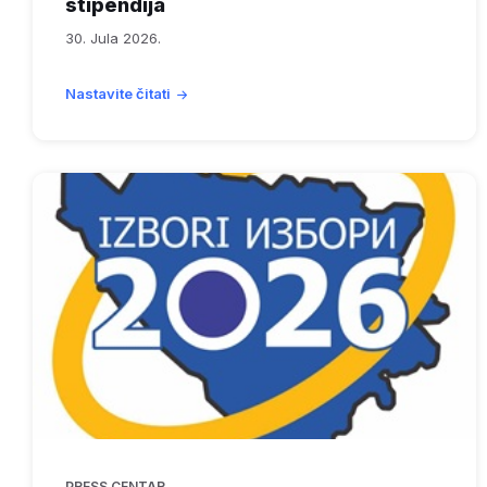
stipendija
30. Jula 2026.
Nastavite čitati
PRESS CENTAR