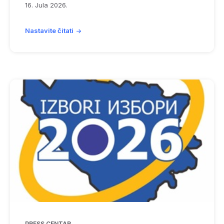
16. Jula 2026.
Nastavite čitati
PRESS CENTAR