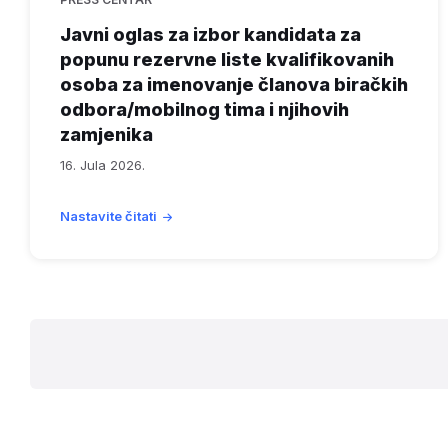
Javni oglas za izbor kandidata za
popunu rezervne liste kvalifikovanih
osoba za imenovanje članova biračkih
odbora/mobilnog tima i njihovih
zamjenika
16. Jula 2026.
Nastavite čitati
Posts
pagination