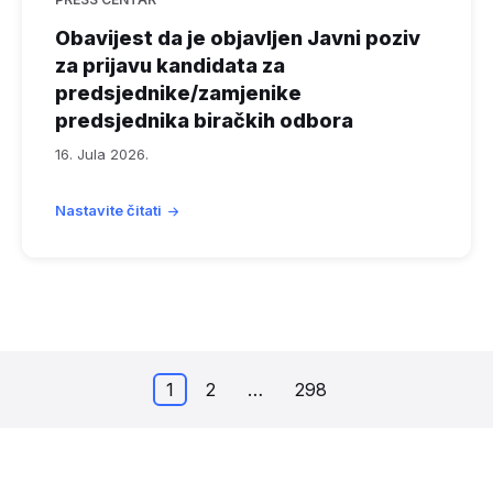
Obavijest da je objavljen Javni poziv
za prijavu kandidata za
predsjednike/zamjenike
predsjednika biračkih odbora
16. Jula 2026.
Nastavite čitati
1
2
…
298