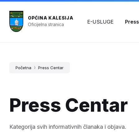
OPĆINA KALESIJA
E-USLUGE
Press
Oficijelna stranica
Početna
Press Centar
Press Centar
Kategorija svih informativnih članaka i objava.