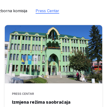
zborna komisija
Press Centar
PRESS CENTAR
Izmjena režima saobraćaja