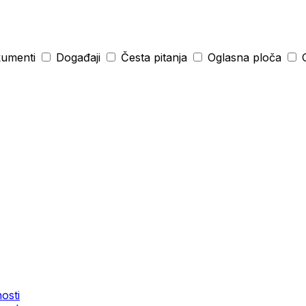
umenti
Događaji
Česta pitanja
Oglasna ploča
O
osti