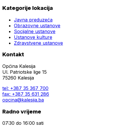
Kategorije lokacija
Javna preduzeća
Obrazovne ustanove
Socijalne ustanove
Ustanove kulture
Zdravstvene ustanove
Kontakt
Općina Kalesija
Ul. Patriotske lige 15
75260 Kalesija
tel: +387 35 367 700
fax: +387 35 631 286
opcina@kalesija.ba
Radno vrijeme
07:30 do 16:00 sati