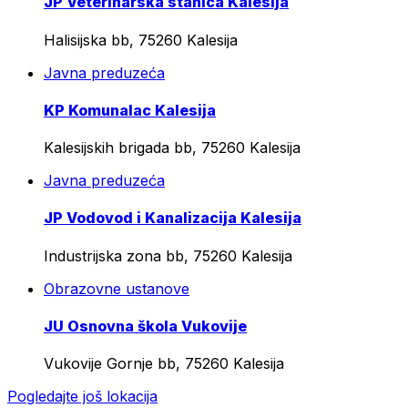
JP Veterinarska stanica Kalesija
Halisijska bb, 75260 Kalesija
Javna preduzeća
KP Komunalac Kalesija
Kalesijskih brigada bb, 75260 Kalesija
Javna preduzeća
JP Vodovod i Kanalizacija Kalesija
Industrijska zona bb, 75260 Kalesija
Obrazovne ustanove
JU Osnovna škola Vukovije
Vukovije Gornje bb, 75260 Kalesija
Pogledajte još lokacija