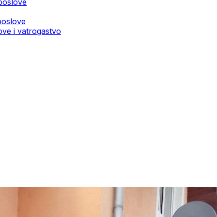
 poslove
poslove
ove i vatrogastvo