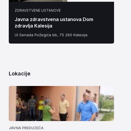
ZDRAVSTVENE USTANOVE
Javna zdravstvena ustanova Dom
zdravlja Kalesija
Ul Senada Požegića bb, 75 260 Kalesija
Lokacije
JAVNA PREDUZEĆA