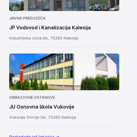
JAVNA PREDUZEĆA
JP Vodovod i Kanalizacija Kalesija
Industrijska zona bb, 75260 Kalesija
OBRAZOVNE USTANOVE
JU Osnovna škola Vukovije
Vukovije Gornje bb, 75260 Kalesija
Pogledajte još lokacija