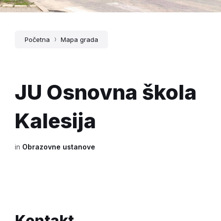
Početna
Mapa grada
JU Osnovna škola
Kalesija
in
Obrazovne ustanove
Kontakt