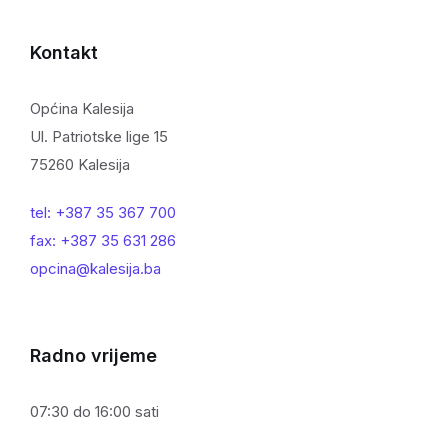
Kontakt
Općina Kalesija
Ul. Patriotske lige 15
75260 Kalesija
tel: +387 35 367 700
fax: +387 35 631 286
opcina@kalesija.ba
Radno vrijeme
07:30 do 16:00 sati