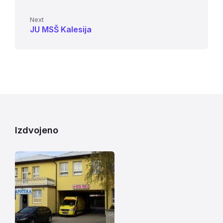
Next
JU MSŠ Kalesija
Izdvojeno