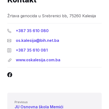
Žrtava genocida u Srebrenici bb, 75260 Kalesija
+387 35 610 080
os.kalesija@bih.net.ba
+387 35 610 081
www.oskalesija.com.ba
Facebook
Previous
JU Osnovna škola Memići