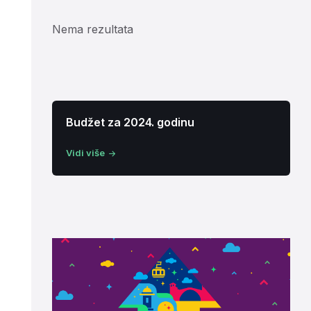
Nema rezultata
Budžet za 2024. godinu
Vidi više