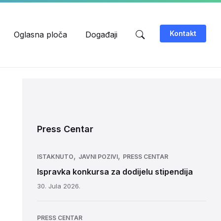
Kontakt
Oglasna ploča
Događaji
Press Centar
,
,
ISTAKNUTO
JAVNI POZIVI
PRESS CENTAR
Ispravka konkursa za dodijelu stipendija
30. Jula 2026.
PRESS CENTAR