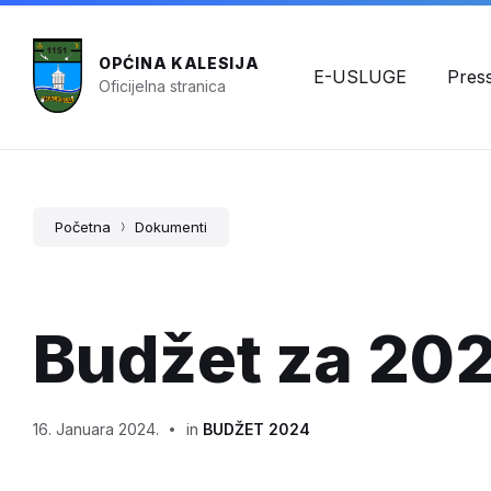
OPĆINA KALESIJA
E-USLUGE
Pres
Oficijelna stranica
Početna
Dokumenti
Budžet za 202
16. Januara 2024.
in
BUDŽET 2024