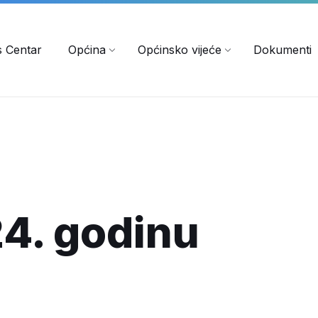
s Centar
Općina
Općinsko vijeće
Dokumenti
4. godinu