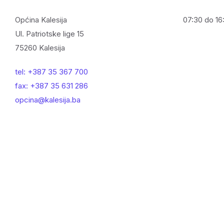
Općina Kalesija
07:30 do 16:
Ul. Patriotske lige 15
75260 Kalesija
tel: +387 35 367 700
fax: +387 35 631 286
opcina@kalesija.ba