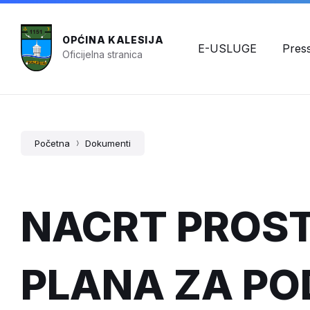
OPĆINA KALESIJA
E-USLUGE
Pres
Oficijelna stranica
Početna
Dokumenti
NACRT PROS
PLANA ZA PO