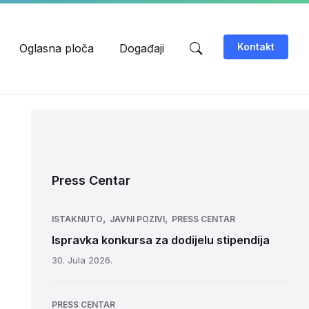
Kontakt
Oglasna ploča
Događaji
Press Centar
,
,
ISTAKNUTO
JAVNI POZIVI
PRESS CENTAR
Ispravka konkursa za dodijelu stipendija
30. Jula 2026.
PRESS CENTAR