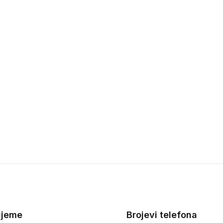
ijeme
Brojevi telefona