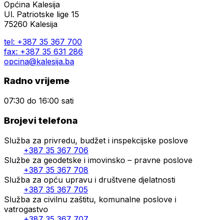
Općina Kalesija
Ul. Patriotske lige 15
75260 Kalesija
tel: +387 35 367 700
fax: +387 35 631 286
opcina@kalesija.ba
Radno vrijeme
07:30 do 16:00 sati
Brojevi telefona
Služba za privredu, budžet i inspekcijske poslove
+387 35 367 706
Službe za geodetske i imovinsko – pravne poslove
+387 35 367 708
Služba za opću upravu i društvene djelatnosti
+387 35 367 705
Služba za civilnu zaštitu, komunalne poslove i
vatrogastvo
+387 35 367 707