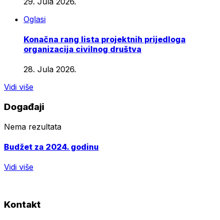
29. Jula 2026.
Oglasi
Konačna rang lista projektnih prijedloga
organizacija civilnog društva
28. Jula 2026.
Vidi više
Događaji
Nema rezultata
Budžet za 2024. godinu
Vidi više
Kontakt