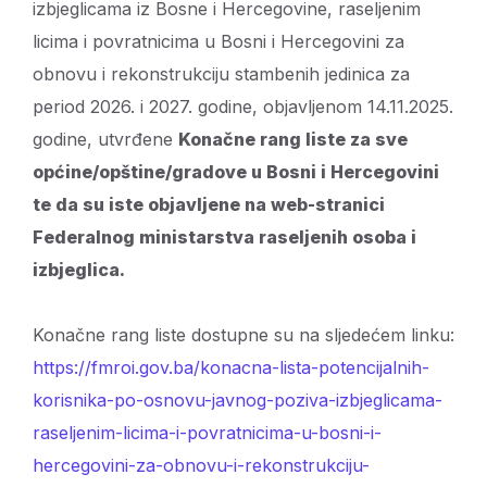
izbjeglicama iz Bosne i Hercegovine, raseljenim
licima i povratnicima u Bosni i Hercegovini za
obnovu i rekonstrukciju stambenih jedinica za
period 2026. i 2027. godine, objavljenom 14.11.2025.
godine, utvrđene
Konačne rang liste za sve
općine/opštine/gradove u Bosni i Hercegovini
te da su iste objavljene na web-stranici
Federalnog ministarstva raseljenih osoba i
izbjeglica.
Konačne rang liste dostupne su na sljedećem linku:
https://fmroi.gov.ba/konacna-lista-potencijalnih-
korisnika-po-osnovu-javnog-poziva-izbjeglicama-
raseljenim-licima-i-povratnicima-u-bosni-i-
hercegovini-za-obnovu-i-rekonstrukciju-