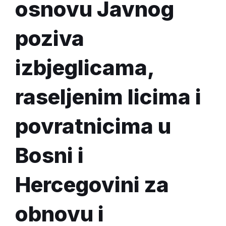
osnovu Javnog
poziva
izbjeglicama,
raseljenim licima i
povratnicima u
Bosni i
Hercegovini za
obnovu i