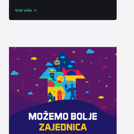
Vidi više