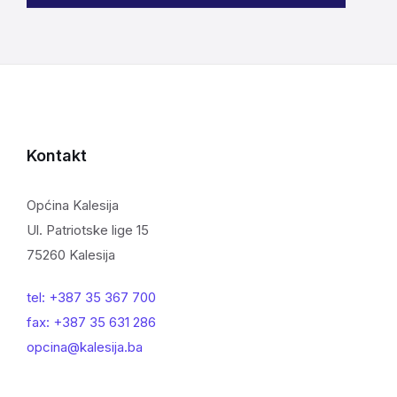
Kontakt
Općina Kalesija
Ul. Patriotske lige 15
75260 Kalesija
tel: +387 35 367 700
fax: +387 35 631 286
opcina@kalesija.ba