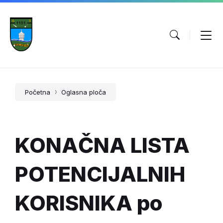
Početna
Oglasna ploča
KONAČNA LISTA
POTENCIJALNIH
KORISNIKA po