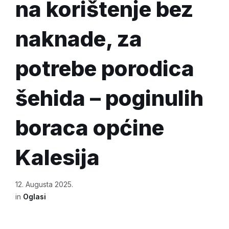
na korištenje bez
naknade, za
potrebe porodica
šehida – poginulih
boraca općine
Kalesija
12. Augusta 2025.
in
Oglasi