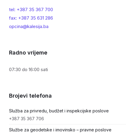
tel: +387 35 367 700
fax: +387 35 631 286
opcina@kalesija.ba
Radno vrijeme
07:30 do 16:00 sati
Brojevi telefona
Služba za privredu, budžet i inspekcijske poslove
+387 35 367 706
Službe za geodetske i imovinsko – pravne poslove