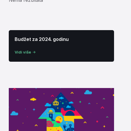
Budžet za 2024. godinu
Vidi više