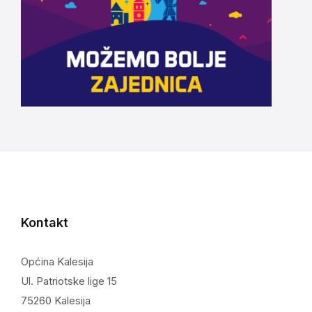
Kontakt
Općina Kalesija
Ul. Patriotske lige 15
75260 Kalesija