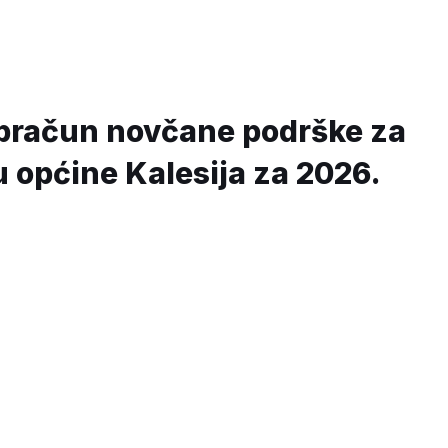
 obračun novčane podrške za
u općine Kalesija za 2026.