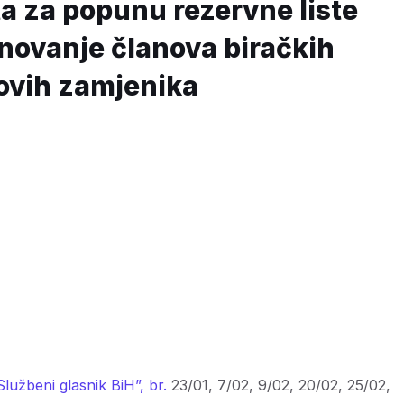
ta za popunu rezervne liste
novanje članova biračkih
hovih zamjenika
 KANTON
Službeni glasnik BiH”, br.
23/01, 7/02, 9/02, 20/02, 25/02,