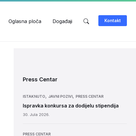
Kontakt
Oglasna ploča
Događaji
Press Centar
,
,
ISTAKNUTO
JAVNI POZIVI
PRESS CENTAR
Ispravka konkursa za dodijelu stipendija
30. Jula 2026.
PRESS CENTAR