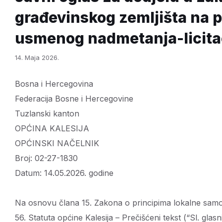
građevinskog zemljišta na 
usmenog nadmetanja-licita
14. Maja 2026.
Bosna i Hercegovina
Federacija Bosne i Hercegovine
Tuzlanski kanton
OPĆINA KALESIJA
OPĆINSKI NAČELNIK
Broj: 02-27-1830
Datum: 14.05.2026. godine
Na osnovu člana 15. Zakona o principima lokalne samou
56. Statuta općine Kalesija – Prečišćeni tekst (“Sl. glasn