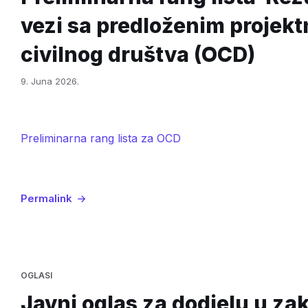
vezi sa predloženim projekt
civilnog društva (OCD)
9. Juna 2026.
Preliminarna rang lista za OCD
Permalink
OGLASI
Javni oglas za dodjelu u z