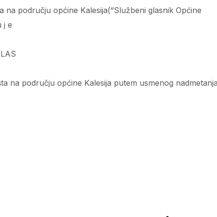
 na području općine Kalesija(“Službeni glasnik Općine
 j e
S
ta na području općine Kalesija
putem usmenog nadmetanj