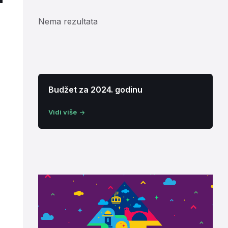
Nema rezultata
Budžet za 2024. godinu
Vidi više