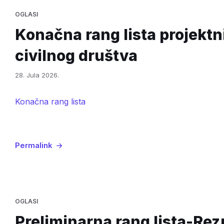
OGLASI
Konačna rang lista projektn
civilnog društva
28. Jula 2026.
Konačna rang lista
Permalink
OGLASI
Preliminarna rang lista-Rezu