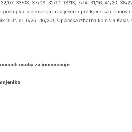
32/07, 33/08, 37/08, 32/10, 18/13, 7/14, 31/16, 41/20, 38/2
 o postupku imenovanja i razrješenja predsjednika i članova
k BiH”, br. 6/26 i 16/26), Općinska izborna komisija Kalesij
fikovanih osoba za imenovanje
zamjenika