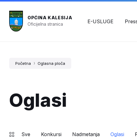
OPĆINA KALESIJA
E-USLUGE
Pres
Oficijelna stranica
Početna
Oglasna ploča
Oglasi
Sve
Konkursi
Nadmetanja
Oglasi