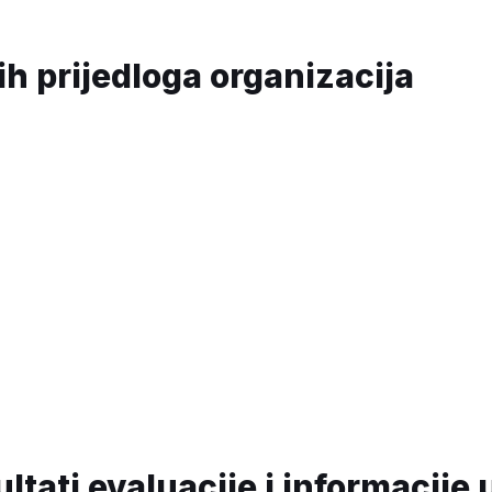
ih prijedloga organizacija
ltati evaluacije i informacije 