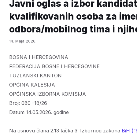
Javni oglas a izbor kandida
kvalifikovanih osoba za ime
odbora/mobilnog tima i nji
14. Maja 2026.
BOSNA I HERCEGOVINA
FEDERACIJA BOSNE I HERCEGOVINE
TUZLANSKI
OPĆINA KALESIJA
OPĆINSKA IZBORNA KOMISIJA
Broj: 080 -18/26
Datum 14.05.2026. godine
Na osnovu člana 2.13 tačka 3. Izbornog zakona
BiH (“