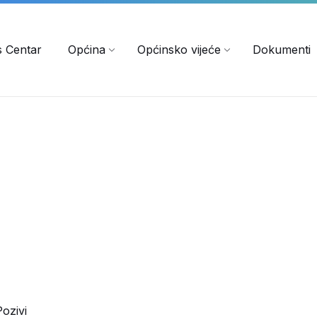
s Centar
Općina
Općinsko vijeće
Dokumenti
Pozivi