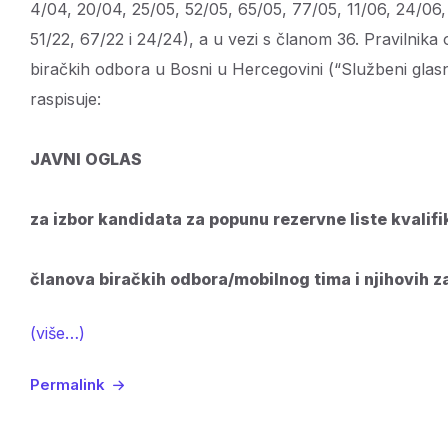
4/04, 20/04, 25/05, 52/05, 65/05, 77/05, 11/06, 24/06, 
51/22, 67/22 i 24/24), a u vezi s članom 36. Pravilnika
biračkih odbora u Bosni u Hercegovini (“Službeni glasni
raspisuje:
JAVNI OGLAS
za izbor kandidata za popunu rezervne liste kvali
članova biračkih odbora/mobilnog tima i njihovih 
(više…)
Permalink