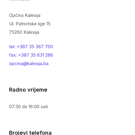
Općina Kalesija
Ul. Patriotske lige 15
75260 Kalesija
tel: +387 35 367 700
fax: +387 35 631 286
opcina@kalesija.ba
Radno vrijeme
07:30 do 16:00 sati
Brojevi telefona