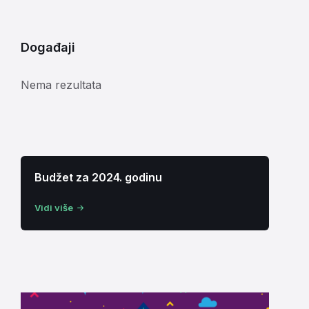
Događaji
Nema rezultata
Budžet za 2024. godinu
Vidi više