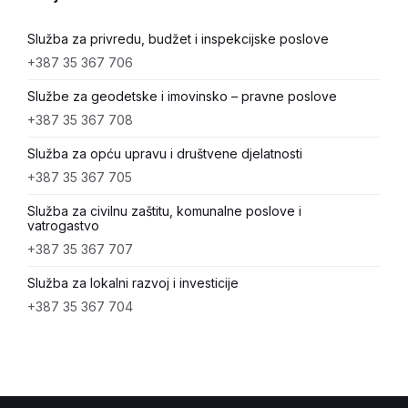
Služba za privredu, budžet i inspekcijske poslove
+387 35 367 706
Službe za geodetske i imovinsko – pravne poslove
+387 35 367 708
Služba za opću upravu i društvene djelatnosti
+387 35 367 705
Služba za civilnu zaštitu, komunalne poslove i
vatrogastvo
+387 35 367 707
Služba za lokalni razvoj i investicije
+387 35 367 704