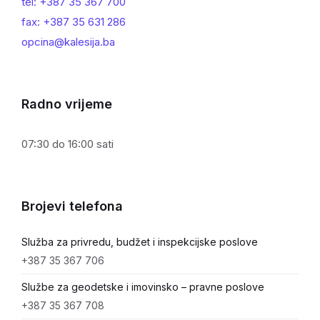
tel: +387 35 367 700
fax: +387 35 631 286
opcina@kalesija.ba
Radno vrijeme
07:30 do 16:00 sati
Brojevi telefona
Služba za privredu, budžet i inspekcijske poslove
+387 35 367 706
Službe za geodetske i imovinsko – pravne poslove
+387 35 367 708