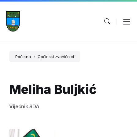
Početna
Općinski zvaničnici
Meliha Buljkić
Vijećnik SDA