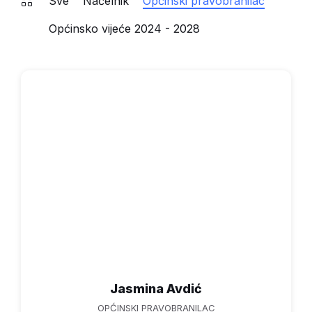
Sve
Načelnik
Općinski pravobranilac
Općinsko vijeće 2024 - 2028
Jasmina Avdić
OPĆINSKI PRAVOBRANILAC