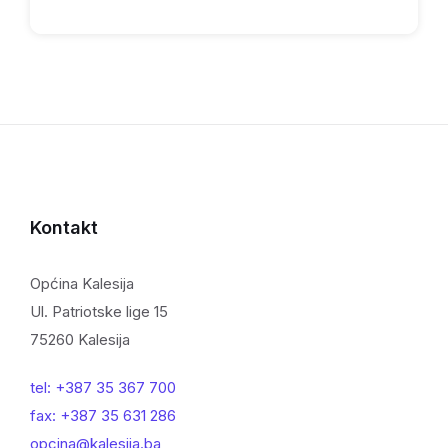
Kontakt
Općina Kalesija
Ul. Patriotske lige 15
75260 Kalesija
tel: +387 35 367 700
fax: +387 35 631 286
opcina@kalesija.ba