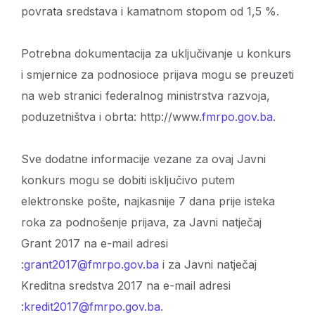
povrata sredstava i kamatnom stopom od 1,5 %.
Potrebna dokumentacija za uključivanje u konkurs
i smjernice za podnosioce prijava mogu se preuzeti
na web stranici federalnog ministrstva razvoja,
poduzetništva i obrta: http://www.
fmrpo.gov.ba
.
Sve dodatne informacije vezane za ovaj Javni
konkurs mogu se dobiti isključivo putem
elektronske pošte, najkasnije 7 dana prije isteka
roka za podnošenje prijava, za Javni natječaj
Grant 2017 na e-mail adresi
:
grant2017@fmrpo.gov.ba
i za Javni natječaj
Kreditna sredstva 2017 na e-mail adresi
:
kredit2017@fmrpo.gov.ba
.