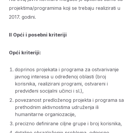
projektima/programima koji se trebaju realizirati u
2017. godini.
II Opći i posebni kriteriji
Opći kriteriji:
doprinos projekata i programa za ostvarivanje
javnog interesa u određenoj oblasti (broj
korisnika, realizirani programi, ostvareni i
predviđeni socijalni učinci i sl.),
povezanost predloženog projekta i programa sa
prethodnim aktivnostima udruženja ili
humanitarne organiozacije,
precizno definirane ciljne grupe i broj korisnika,
detaljno obrazloženje problema, odnosno