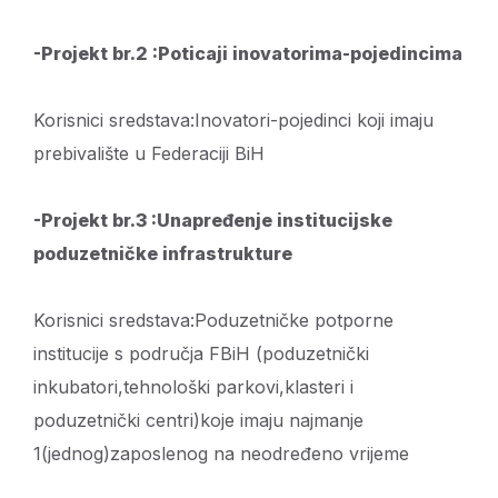
-Projekt br.2 :Poticaji inovatorima-pojedincima
Korisnici sredstava:Inovatori-pojedinci koji imaju
prebivalište u Federaciji BiH
-Projekt br.3 :Unapređenje institucijske
poduzetničke infrastrukture
Korisnici sredstava:Poduzetničke potporne
institucije s područja FBiH (poduzetnički
inkubatori,tehnološki parkovi,klasteri i
poduzetnički centri)koje imaju najmanje
1(jednog)zaposlenog na neodređeno vrijeme