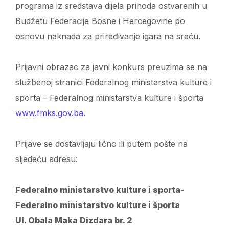
programa iz sredstava dijela prihoda ostvarenih u
Budžetu Federacije Bosne i Hercegovine po
osnovu naknada za priređivanje igara na sreću.
Prijavni obrazac za javni konkurs preuzima se na
službenoj stranici Federalnog ministarstva kulture i
sporta – Federalnog ministarstva kulture i športa
www.fmks.gov.ba.
Prijave se dostavljaju lično ili putem pošte na
sljedeću adresu:
Federalno ministarstvo kulture i sporta-
Federalno ministarstvo kulture i športa
Ul. Obala Maka Dizdara br. 2