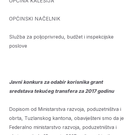
OPĆINA KALESIJA
OPĆINSKI NAČELNIK
Služba za poljoprivredu, budžet i inspekcijske
poslove
Javni konkurs za odabir korisnika grant
sredstava tekućeg transfera za 2017 godinu
Dopisom od Ministarstva razvoja, poduzetništva i
obrta, Tuzlanskog kantona, obaviješteni smo da je
Federalno ministarstvo razvoja, poduzetništva i