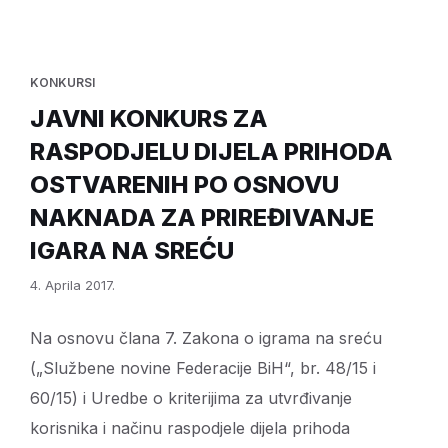
KONKURSI
JAVNI KONKURS ZA
RASPODJELU DIJELA PRIHODA
OSTVARENIH PO OSNOVU
NAKNADA ZA PRIREĐIVANJE
IGARA NA SREĆU
4. Aprila 2017.
Na osnovu člana 7. Zakona o igrama na sreću
(„Službene novine Federacije BiH“, br. 48/15 i
60/15) i Uredbe o kriterijima za utvrđivanje
korisnika i načinu raspodjele dijela prihoda