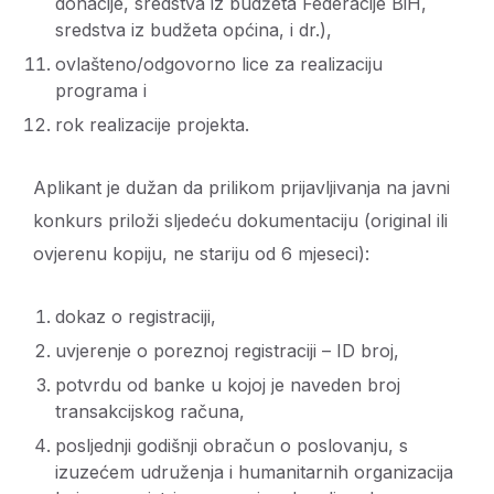
donacije, sredstva iz budžeta Federacije BiH,
sredstva iz budžeta općina, i dr.),
ovlašteno/odgovorno lice za realizaciju
programa i
rok realizacije projekta.
Aplikant je dužan da prilikom prijavljivanja na javni
konkurs priloži sljedeću dokumentaciju (original ili
ovjerenu kopiju, ne stariju od 6 mjeseci):
dokaz o registraciji,
uvjerenje o poreznoj registraciji – ID broj,
potvrdu od banke u kojoj je naveden broj
transakcijskog računa,
posljednji godišnji obračun o poslovanju, s
izuzećem udruženja i humanitarnih organizacija