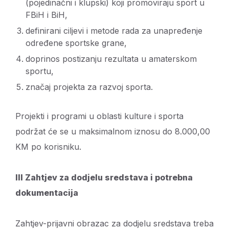
(pojedinačni i klupski) koji promoviraju sport u
FBiH i BiH,
definirani ciljevi i metode rada za unapređenje
određene sportske grane,
doprinos postizanju rezultata u amaterskom
sportu,
značaj projekta za razvoj sporta.
Projekti i programi u oblasti kulture i sporta
podržat će se u maksimalnom iznosu do 8.000,00
KM po korisniku.
III Zahtjev za dodjelu sredstava i potrebna
dokumentacija
Zahtjev-prijavni obrazac za dodjelu sredstava treba