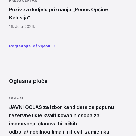
PRESS CENTAR
Poziv za dodjelu priznanja „Ponos Općine
Kalesija“
16. Jula 2026.
Pogledajte još vijesti
Oglasna ploča
OGLASI
JAVNI OGLAS za izbor kandidata za popunu
rezervne liste kvalifikovanih osoba za
imenovanje članova biračkih
odbora/mobilnog tima i njihovih zamjenika