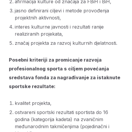
afirmacija kulture od značaja za FBiH i BiH,
jasno definirani ciljevi i metode provođenja
projektnih aktivnosti,
interes kulturne javnosti i rezultati ranije
realiziranih projekata,
značaj projekta za razvoj kulturnih djelatnosti.
Posebni kriteriji za promicanje razvoja
profesionalnog sporta s ciljem povećanja
sredstava fonda za nagrađivanje za istaknute
sportske rezultate:
kvalitet projekta,
ostvareni sportski rezultati sportista do 16
godina (kategorija kadeta) na zvaničnim
međunarodnim takmičenjima (pojedinačni i