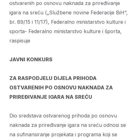
ostvarenih po osnovu naknada za priređivanje
igara na sreću („Službene novine Federacije BiH“,
br. 89/15 i 11/17), Federalno ministarstvo kulture i
sporta- Federalno ministarstvo kulture i športa,
raspisuje
JAVNI KONKURS
ZA RASPODJELU DIJELA PRIHODA
OSTVARENIH PO OSNOVU NAKNADA ZA
PRIREĐIVANJE IGARA NA SREĆU
Dio sredstava ostvarenog prihoda po osnovu
naknada za priređivanje igara na sreću odnosi se
na sufinansiranje projekata i programa koji se