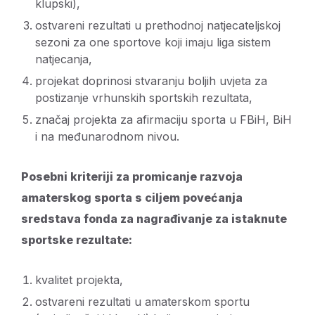
klupski),
ostvareni rezultati u prethodnoj natjecateljskoj
sezoni za one sportove koji imaju liga sistem
natjecanja,
projekat doprinosi stvaranju boljih uvjeta za
postizanje vrhunskih sportskih rezultata,
značaj projekta za afirmaciju sporta u FBiH, BiH
i na međunarodnom nivou.
Posebni kriteriji za promicanje razvoja
amaterskog sporta s ciljem povećanja
sredstava fonda za nagrađivanje za istaknute
sportske rezultate:
kvalitet projekta,
ostvareni rezultati u amaterskom sportu