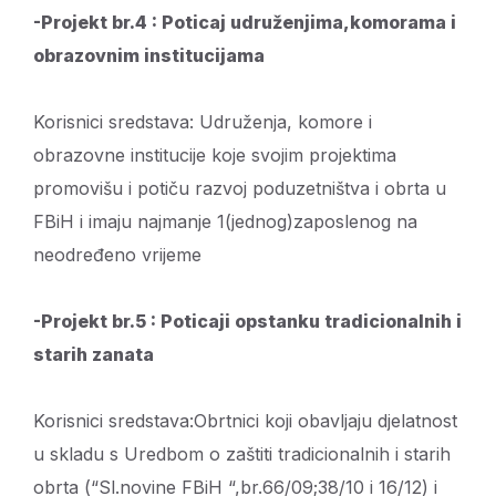
-Projekt br.4 : Poticaj udruženjima,komorama i
obrazovnim institucijama
Korisnici sredstava: Udruženja, komore i
obrazovne institucije koje svojim projektima
promovišu i potiču razvoj poduzetništva i obrta u
FBiH i imaju najmanje 1(jednog)zaposlenog na
neodređeno vrijeme
-Projekt br.5 : Poticaji opstanku tradicionalnih i
starih zanata
Korisnici sredstava:Obrtnici koji obavljaju djelatnost
u skladu s Uredbom o zaštiti tradicionalnih i starih
obrta (“Sl.novine FBiH “,br.66/09;38/10 i 16/12) i