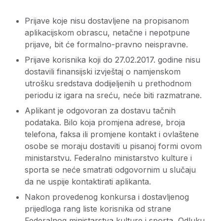
Prijave koje nisu dostavljene na propisanom
aplikacijskom obrascu, netačne i nepotpune
prijave, bit će formalno-pravno neispravne.
Prijave korisnika koji do 27.02.2017. godine nisu
dostavili finansijski izvještaj o namjenskom
utrošku sredstava dodijeljenih u prethodnom
periodu iz igara na sreću, neće biti razmatrane.
Aplikant je odgovoran za dostavu tačnih
podataka. Bilo koja promjena adrese, broja
telefona, faksa ili promjene kontakt i ovlaštene
osobe se moraju dostaviti u pisanoj formi ovom
ministarstvu. Federalno ministarstvo kulture i
sporta se neće smatrati odgovornim u slučaju
da ne uspije kontaktirati aplikanta.
Nakon provedenog konkursa i dostavljenog
prijedloga rang liste korisnika od strane
Federalnog ministarstva kulture i sporta, Odluku