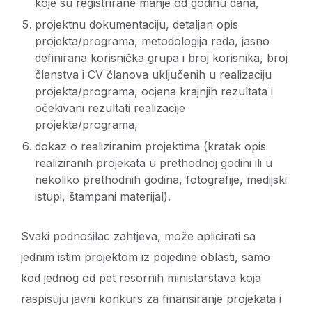
koje su registrirane manje od godinu dana,
projektnu dokumentaciju, detaljan opis
projekta/programa, metodologija rada, jasno
definirana korisnička grupa i broj korisnika, broj
članstva i CV članova uključenih u realizaciju
projekta/programa, ocjena krajnjih rezultata i
očekivani rezultati realizacije
projekta/programa,
dokaz o realiziranim projektima (kratak opis
realiziranih projekata u prethodnoj godini ili u
nekoliko prethodnih godina, fotografije, medijski
istupi, štampani materijal).
Svaki podnosilac zahtjeva, može aplicirati sa
jednim istim projektom iz pojedine oblasti, samo
kod jednog od pet resornih ministarstava koja
raspisuju javni konkurs za finansiranje projekata i