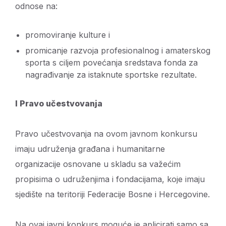
odnose na:
promoviranje kulture i
promicanje razvoja profesionalnog i amaterskog
sporta s ciljem povećanja sredstava fonda za
nagrađivanje za istaknute sportske rezultate.
I Pravo učestvovanja
Pravo učestvovanja na ovom javnom konkursu
imaju udruženja građana i humanitarne
organizacije osnovane u skladu sa važećim
propisima o udruženjima i fondacijama, koje imaju
sjedište na teritoriji Federacije Bosne i Hercegovine.
Na ovaj javni konkurs moguće je aplicirati samo sa