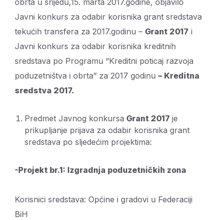
obrta u srijedu,15. marta 2017.godine, objavilo
Javni konkurs za odabir korisnika grant sredstava
tekućih transfera za 2017.godinu –
Grant 2017
i
Javni konkurs za odabir korisnika kreditnih
sredstava po Programu “Kreditni poticaj razvoja
poduzetništva i obrta” za 2017 godinu
– Kreditna
sredstva 2017.
Predmet Javnog konkursa
Grant 2017
je
prikupljanje prijava za odabir korisnika grant
sredstava po sljedećim projektima:
-Projekt br.1: Izgradnja poduzetničkih zona
Korisnici sredstava: Općine i gradovi u Federaciji
BiH