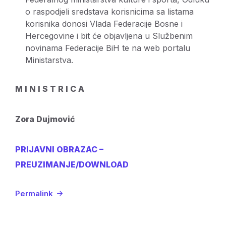
o raspodjeli sredstava korisnicima sa listama
korisnika donosi Vlada Federacije Bosne i
Hercegovine i bit će objavljena u Službenim
novinama Federacije BiH te na web portalu
Ministarstva.
M I N I S T R I C A
Zora Dujmović
PRIJAVNI OBRAZAC –
PREUZIMANJE/DOWNLOAD
Permalink