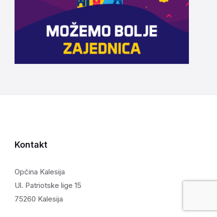
Kontakt
Općina Kalesija
Ul. Patriotske lige 15
75260 Kalesija