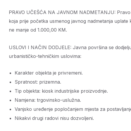
PRAVO UČEŠĆA NA JAVNOM NADMETANJU: Pravo učešća
koja prije početka usmenog javnog nadmetanja uplate 
ne manje od 1.000,00 KM.
USLOVI I NAČIN DODJELE: Javna površina se dodjeljuje 
urbanističko-tehničkim uslovima:
Karakter objekta je privremeni.
Spratnost: prizemna.
Tip objekta: kiosk industrijske proizvodnje.
Namjena: trgovinsko-uslužna.
Vanjsko uređenje popločanjem mjesta za postavljanje
Nikakvi drugi radovi nisu dozvoljeni.