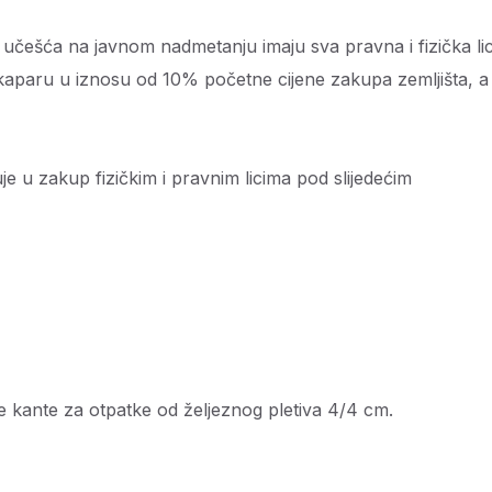
 na javnom nadmetanju imaju sva pravna i fizička li
kaparu u iznosu od 10% početne cijene zakupa zemljišta, a
u zakup fizičkim i pravnim licima pod slijedećim
 kante za otpatke od željeznog pletiva 4/4 cm.