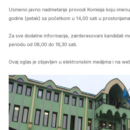
Usmeno javno nadmetanje provodi Komisija koju imenuje
godine (petak) sa početkom u 14,00 sati u prostorijama
Za sve dodatne informacije, zainteresovani kandidati m
periodu od 08,00 do 16,30 sati.
Ovaj oglas je objavljen u elektronskim medijima i na web