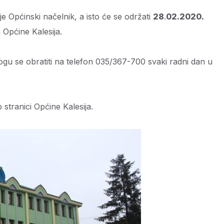
 Općinski načelnik, a isto će se održati
28
.
02.2020.
 Općine Kalesija.
ogu se obratiti na telefon 035/367-700 svaki radni dan u
 stranici Općine Kalesija.