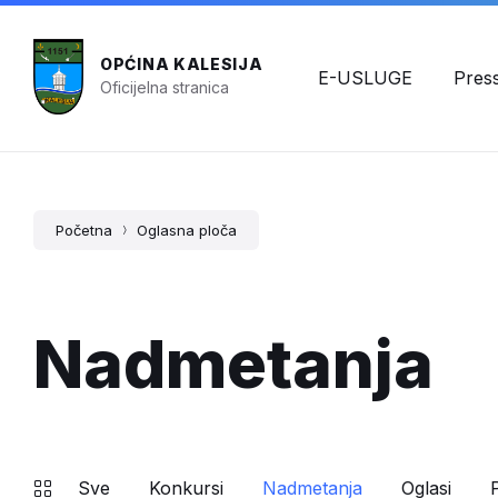
OPĆINA KALESIJA
E-USLUGE
Pres
Oficijelna stranica
Početna
Oglasna ploča
Nadmetanja
Sve
Konkursi
Nadmetanja
Oglasi