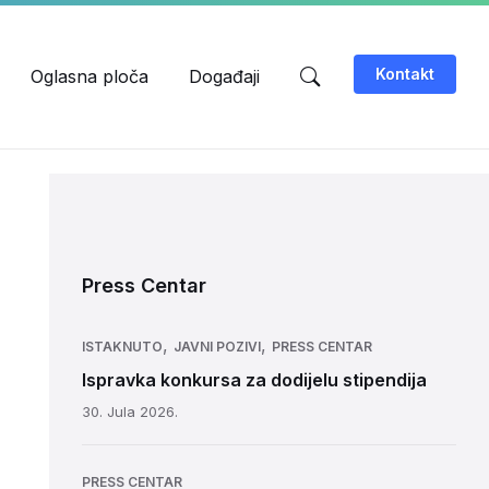
Kontakt
Oglasna ploča
Događaji
Press Centar
,
,
ISTAKNUTO
JAVNI POZIVI
PRESS CENTAR
Ispravka konkursa za dodijelu stipendija
30. Jula 2026.
PRESS CENTAR