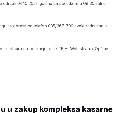
e održati 04.10.2021. godine sa početkom u 08,30 sati u
ogu se obratiti na telefon 035/367-709 svaki radni dan u
e distribuira na području cijele FBiH, Web stranici Općine
lu u zakup kompleksa kasarne