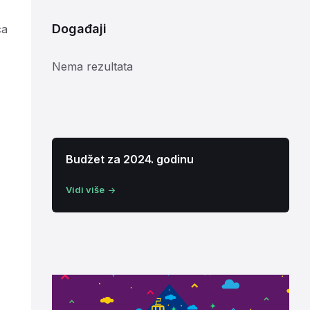
Događaji
ca
Nema rezultata
Budžet za 2024. godinu
Vidi više