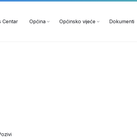
s Centar
Općina
Općinsko vijeće
Dokumenti
Pozivi